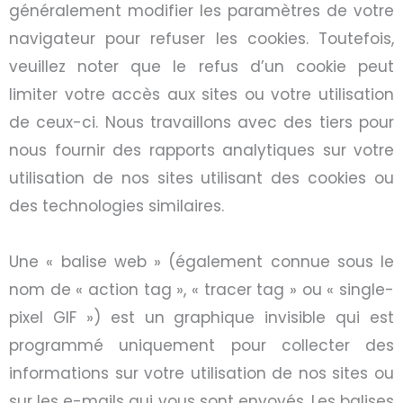
généralement modifier les paramètres de votre
navigateur pour refuser les cookies. Toutefois,
veuillez noter que le refus d’un cookie peut
limiter votre accès aux sites ou votre utilisation
de ceux-ci. Nous travaillons avec des tiers pour
nous fournir des rapports analytiques sur votre
utilisation de nos sites utilisant des cookies ou
des technologies similaires.
Une
«
balise web
»
(également connue sous le
nom de
«
action tag
»
,
«
tracer tag
»
ou
«
single-
pixel GIF
»
) est un graphique invisible qui est
programmé uniquement pour collecter des
informations sur votre utilisation de nos sites ou
sur les e-mails qui vous sont envoyés. Les balises