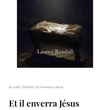
Accueil
/
Divinité
/ Et il enverra Jésus
Et il enverra Jésus