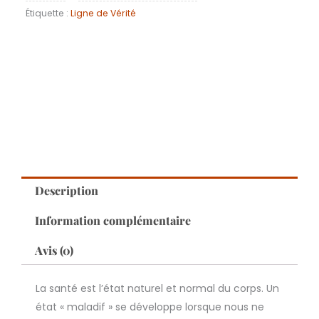
Étiquette :
Ligne de Vérité
EN)
Description
Information complémentaire
Avis (0)
La santé est l’état naturel et normal du corps. Un
état « maladif » se développe lorsque nous ne