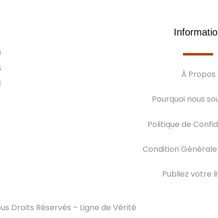
Informati
u
s
À Propos
l
Pourquoi nous sou
Politique de Confid
Condition Générale
Publiez votre li
us Droits Réservés – Ligne de Vérité