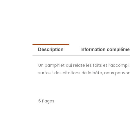
Description
Information compléme
Un pamphlet qui relate les faits et l’accomp
surtout des citations de la bête, nous pouvon
6 Pages