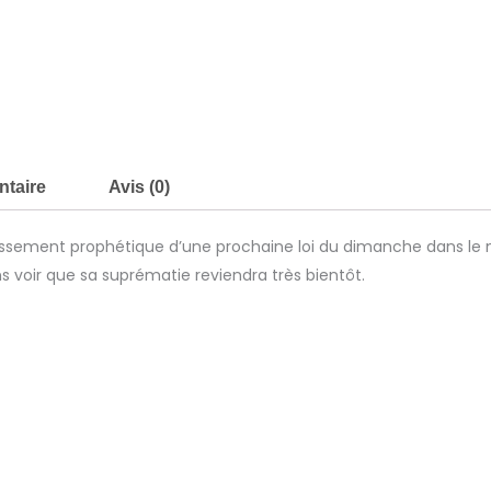
ntaire
Avis (0)
lissement prophétique d’une prochaine loi du dimanche dans le m
s voir que sa suprématie reviendra très bientôt.